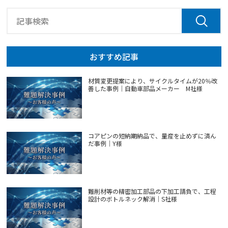
おすすめ記事
材質変更提案により、サイクルタイムが20％改
善した事例｜自動車部品メーカー M社様
コアピンの短納期納品で、量産を止めずに済ん
だ事例｜Y様
難削材等の精密加工部品の下加工請負で、工程
設計のボトルネック解消｜S社様