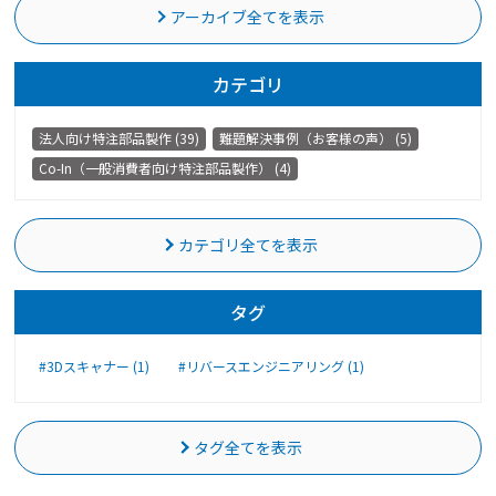
アーカイブ全てを表示
カテゴリ
法人向け特注部品製作 (39)
難題解決事例（お客様の声） (5)
Co-In（一般消費者向け特注部品製作） (4)
カテゴリ全てを表示
タグ
#3Dスキャナー (1)
#リバースエンジニアリング (1)
タグ全てを表示