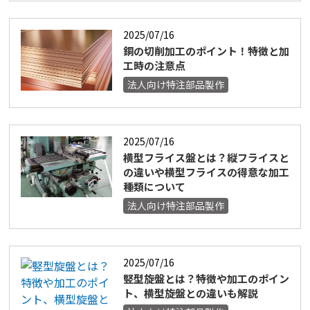
2025/07/16
銅の切削加工のポイント！特徴と加
工時の注意点
法人向け特注部品製作
2025/07/16
横型フライス盤とは？縦フライスと
の違いや横型フライスの得意な加工
種類について
法人向け特注部品製作
2025/07/16
竪型旋盤とは？特徴や加工のポイン
ト、横型旋盤との違いも解説