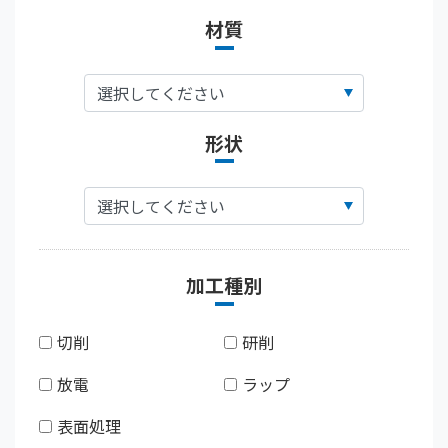
材質
形状
加工種別
切削
研削
放電
ラップ
表面処理