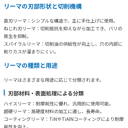
リーマの刃部形状と切削機構
直刃リーマ：シンプルな構造で、主に手仕上げに使用。
ねじれ刃リーマ：切削抵抗を抑えながら加工でき、バリの
発生を抑制。
スパイラルリーマ：切削油の供給性が向上し、穴の内部に
削りカスが溜まりにくい。
リーマの種類と用途
リーマはさまざまな用途に応じて分類されます。
刃部材料・表面処理による分類
ハイスリーマ：耐摩耗性に優れ、汎用的に使用可能。
超硬リーマ：高硬度材料の加工に適し、長寿命。
コーティングリーマ：TiNやTiAlNコーティングにより耐摩
耗性を向上。