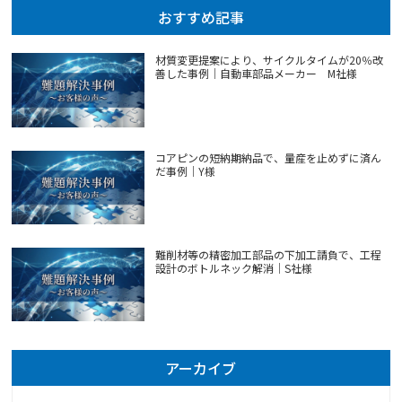
おすすめ記事
材質変更提案により、サイクルタイムが20％改
善した事例｜自動車部品メーカー M社様
コアピンの短納期納品で、量産を止めずに済ん
だ事例｜Y様
難削材等の精密加工部品の下加工請負で、工程
設計のボトルネック解消｜S社様
アーカイブ