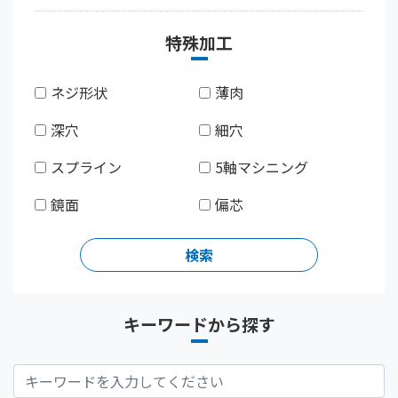
特殊加工
ネジ形状
薄肉
深穴
細穴
スプライン
5軸マシニング
鏡面
偏芯
キーワードから探す