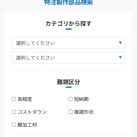
特注製作部品検索
カテゴリから探す
難題区分
高精度
短納期
コストダウン
複雑形状
難加工材