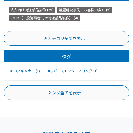
法人向け特注部品製作 (39)
難題解決事例（お客様の声） (5)
Co-In（一般消費者向け特注部品製作） (4)
カテゴリ全てを表示
タグ
#3Dスキャナー (1)
#リバースエンジニアリング (1)
タグ全てを表示