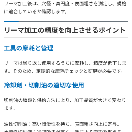
リーマ加工後は、穴径・真円度・表面粗さを測定し、規格
に適合しているか確認します。
リーマ加工の精度を向上させるポイント
工具の摩耗と管理
リーマは繰り返し使用するうちに摩耗し、精度が低下しま
す。そのため、定期的な摩耗チェックと研磨が必要です。
冷却剤・切削油の適切な使用
切削油の種類と供給方法により、加工品質が大きく変わり
ます。
油性切削油：高い潤滑性を持ち、表面粗さ向上に寄与。
水溶性切削液：冷却効果が高く、熱による変形を抑える。