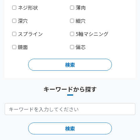
ネジ形状
薄肉
深穴
細穴
スプライン
5軸マシニング
鏡面
偏芯
キーワードから探す