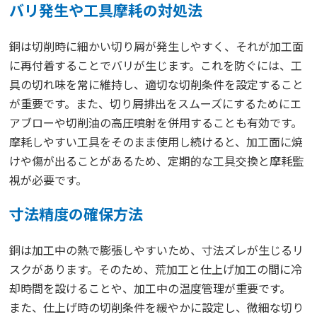
バリ発生や工具摩耗の対処法
銅は切削時に細かい切り屑が発生しやすく、それが加工面
に再付着することでバリが生じます。これを防ぐには、工
具の切れ味を常に維持し、適切な切削条件を設定すること
が重要です。また、切り屑排出をスムーズにするためにエ
アブローや切削油の高圧噴射を併用することも有効です。
摩耗しやすい工具をそのまま使用し続けると、加工面に焼
けや傷が出ることがあるため、定期的な工具交換と摩耗監
視が必要です。
寸法精度の確保方法
銅は加工中の熱で膨張しやすいため、寸法ズレが生じるリ
スクがあります。そのため、荒加工と仕上げ加工の間に冷
却時間を設けることや、加工中の温度管理が重要です。
また、仕上げ時の切削条件を緩やかに設定し、微細な切り