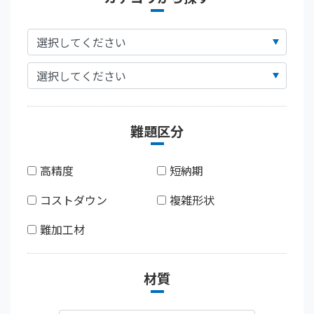
難題区分
高精度
短納期
コストダウン
複雑形状
難加工材
材質