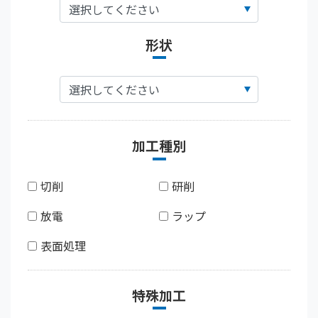
形状
加工種別
切削
研削
放電
ラップ
表面処理
特殊加工