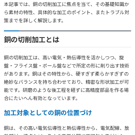
本記事では、銅の切削加工に焦点を当て、その基礎知識か
ら素材の特性、具体的な加工のポイント、またトラブル対
策までを詳しく解説します。
銅の切削加工とは
銅の切削加工は、高い電気・熱伝導性を活かしつつ、旋
盤・フライス盤・ボール盤などで所定の形に削り出す技術
があります。銅はその特性から、硬すぎず柔らかすぎずの
絶妙なバランスを持ち合わせており、精密な形状加工が可
能です。研磨のような後工程を経ずに高精度部品を作る場
合にたいへん有効となっています。
加工対象としての銅の位置づけ
銅は、その高い電気伝導性と熱伝導性から、電気配線、放