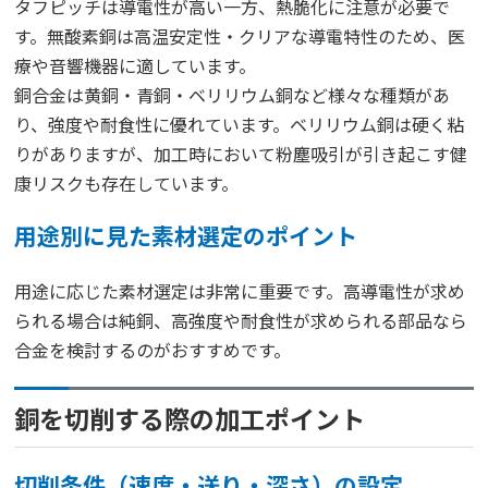
タフピッチは導電性が高い一方、熱脆化に注意が必要で
す。無酸素銅は高温安定性・クリアな導電特性のため、医
療や音響機器に適しています。
銅合金は黄銅・青銅・ベリリウム銅など様々な種類があ
り、強度や耐食性に優れています。ベリリウム銅は硬く粘
りがありますが、加工時において粉塵吸引が引き起こす健
康リスクも存在しています。
用途別に見た素材選定のポイント
用途に応じた素材選定は非常に重要です。高導電性が求め
られる場合は純銅、高強度や耐食性が求められる部品なら
合金を検討するのがおすすめです。
銅を切削する際の加工ポイント
切削条件（速度・送り・深さ）の設定