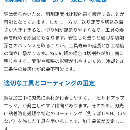
銅は柔らかいため、切削速度は比較的高く設定することが
可能となっています。しかし一方で、送り速度や切込み深
さが大きすぎると、切り屑が詰まりやすくなり、工具の寿
命を縮める原因ともなります。安定した送りと適切な切削
深さのバランスを取ることが、工具寿命の延長と加工精度
の両立に繋がります。特に純銅の場合は切削熱が加工面に
残りやすく、変形や膨張の影響が出やすいため、冷却と加
工条件の最適化が必要不可欠です。
適切な工具とコーティングの選定
銅は加工中に刃先に素材が付着しやすく、「ビルドアップ
エッジ」が発生しやすい傾向があります。そのため、刃先
に粘着防止処理や特定のコーティング（例えばTiAlN、CrN
など）を施した工具を用いることで、加工品質が安定しま
す。