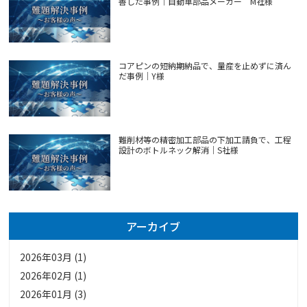
善した事例｜自動車部品メーカー M社様
コアピンの短納期納品で、量産を止めずに済ん
だ事例｜Y様
難削材等の精密加工部品の下加工請負で、工程
設計のボトルネック解消｜S社様
アーカイブ
2026年03月 (1)
2026年02月 (1)
2026年01月 (3)