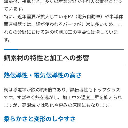
熱部材、接点など、多くの産業分野で不可欠な素材となっ
ています。
特に、近年需要が拡大しているEV（電気自動車）や半導体
関連機器では、銅が使われるパーツが非常に多いため、こ
れらの分野における銅の切削加工の重要性は増していま
す。
銅素材の特性と加工への影響
熱伝導性・電気伝導性の高さ
銅は導電率が鉄の約6倍であり、熱伝導性もトップクラス
です。すばやく熱を逃がし、加工中の温度上昇を抑えられ
ますが、高温域では軟化や歪みの原因にもなります。
柔らかさと変形のしやすさ