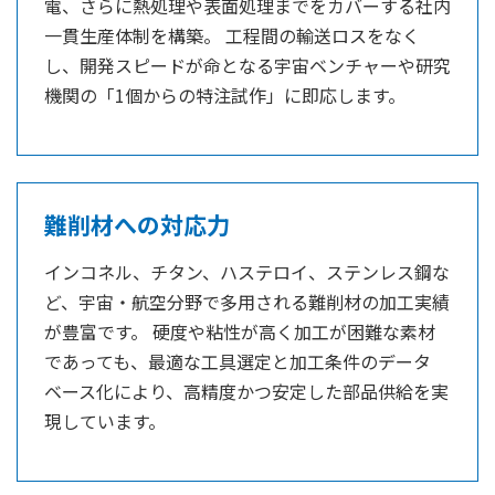
電、さらに熱処理や表面処理までをカバーする社内
一貫生産体制を構築。 工程間の輸送ロスをなく
し、開発スピードが命となる宇宙ベンチャーや研究
機関の「1個からの特注試作」に即応します。
難削材への対応力
インコネル、チタン、ハステロイ、ステンレス鋼な
ど、宇宙・航空分野で多用される難削材の加工実績
が豊富です。 硬度や粘性が高く加工が困難な素材
であっても、最適な工具選定と加工条件のデータ
ベース化により、高精度かつ安定した部品供給を実
現しています。