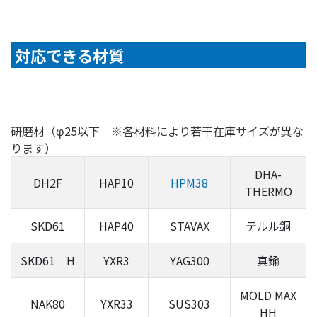
対応できる材質
研磨材（φ25以下 ※各材料により若干在庫サイズが異な
ります）
DHA-
DH2F
HAP10
HPM38
THERMO
SKD61
HAP40
STAVAX
テルル銅
SKD61 H
YXR3
YAG300
真鍮
MOLD MAX
NAK80
YXR33
SUS303
HH