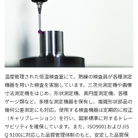
温度管理された恒温検査室にて、熟練の検査員が各種測定
機器を用いた検査を実施しています。三次元測定機や画像
寸法測定機をはじめ、形状測定機、真円度測定機、各種
ゲージ類など、多様な測定機器を保有し、複雑形状部品の
幾何公差測定にも対応。使用する検査機器は定期的に校正
（キャリブレーション）を行い、国家標準に対するトレー
サビリティを確保しています。また、ISO9001およびJIS
Q 9100に対応した品質管理体制のもと、安定した品質保