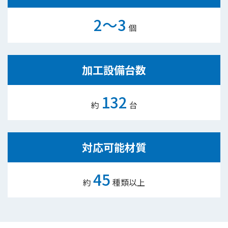
2～3
個
加工設備台数
132
約
台
対応可能材質
45
約
種類以上