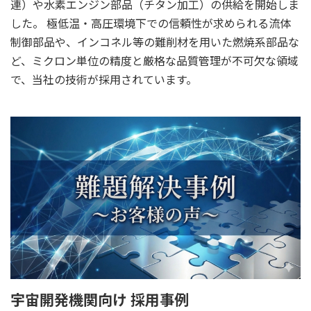
連）や水素エンジン部品（チタン加工）の供給を開始しま
した。 極低温・高圧環境下での信頼性が求められる流体
制御部品や、インコネル等の難削材を用いた燃焼系部品な
ど、ミクロン単位の精度と厳格な品質管理が不可欠な領域
で、当社の技術が採用されています。
宇宙開発機関向け 採用事例