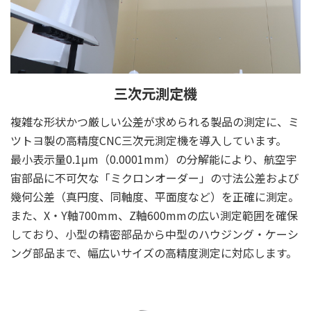
三次元測定機
複雑な形状かつ厳しい公差が求められる製品の測定に、ミ
ツトヨ製の高精度CNC三次元測定機を導入しています。
最小表示量0.1μm（0.0001mm）の分解能により、航空宇
宙部品に不可欠な「ミクロンオーダー」の寸法公差および
幾何公差（真円度、同軸度、平面度など）を正確に測定。
また、X・Y軸700mm、Z軸600mmの広い測定範囲を確保
しており、小型の精密部品から中型のハウジング・ケーシ
ング部品まで、幅広いサイズの高精度測定に対応します。