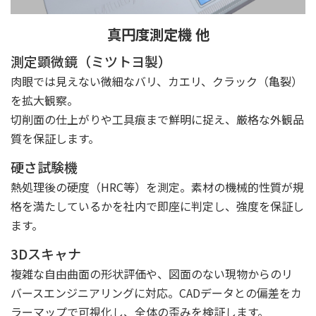
真円度測定機 他
測定顕微鏡（ミツトヨ製）
肉眼では見えない微細なバリ、カエリ、クラック（亀裂）
を拡大観察。
切削面の仕上がりや工具痕まで鮮明に捉え、厳格な外観品
質を保証します。
硬さ試験機
熱処理後の硬度（HRC等）を測定。素材の機械的性質が規
格を満たしているかを社内で即座に判定し、強度を保証し
ます。
3Dスキャナ
複雑な自由曲面の形状評価や、図面のない現物からのリ
バースエンジニアリングに対応。CADデータとの偏差をカ
ラーマップで可視化し、全体の歪みを検証します。