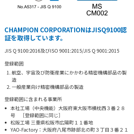
CHAMPION CORPORATIONはJISQ9100認
証を取得しています。
JIS Q 9100:2016及びISO 9001:2015/JIS Q 9001:2015
登録範囲
航空、宇宙及び防衛産業にかかわる精密機構部品の製
造
一般産業向け精密機構部品の製造
登録範囲に含まれる事業所
本社工場（中央機能）大阪府東大阪市横枕西３番２８
号 ［登録範囲に同じ］
松阪工場 三重県松阪市広陽町１１番地
YAO-Factory：大阪府八尾市跡部北の町３丁目３番２１