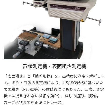
形状測定機・表面粗さ測定機
「表面粗さ」と「輪郭形状」を、高精度に測定・解析しま
す。 ミツトヨ製の測定機により、JIS/ISO規格に基づいた
表面粗さ（Ra, Rz等）の数値管理はもちろん、三次元測定
機では捉えきれない微細な角Rや、ねじの歯形、複雑な
カーブ形状までを正確にトレース。