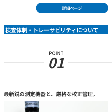
詳細ページ
検査体制・トレーサビリティについて
POINT
01
最新鋭の測定機器と、厳格な校正管理。