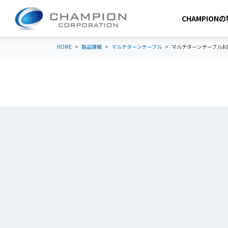
CHAMPION
HOME
製品情報
マルチターンテーブル
マルチターンテーブルお