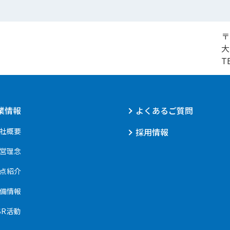
〒
大
T
業情報
よくあるご質問
社概要
採用情報
営理念
点紹介
備情報
SR活動