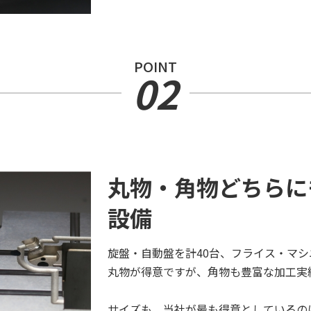
POINT
02
丸物・角物どちらに
設備
旋盤・自動盤を計40台、フライス・マシ
丸物が得意ですが、角物も豊富な加工実
サイズも、当社が最も得意としているの