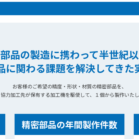
密部品の製造に携わって半世紀以
品に関わる課題を解決してきた
お客様のご希望の
精度・形状・材質の精密部品を、
と協力加工先が保有する加工機を
駆使して、１個から製作いたし
精密部品の年間製作件数