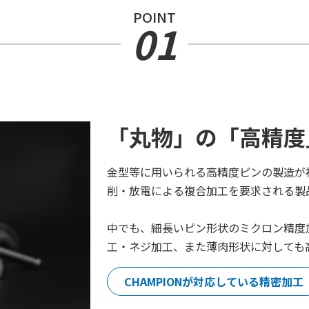
POINT
01
「丸物」の「高精度
金型等に用いられる高精度ピンの製造が
削・放電による複合加工を要求される製
中でも、細長いピン形状のミクロン精度
工・ネジ加工、また薄肉形状に対しても
CHAMPIONが対応している精密加工