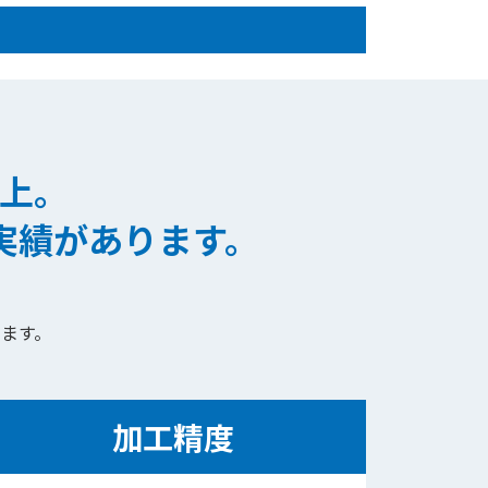
上。
実績があります。
ます。
加工精度