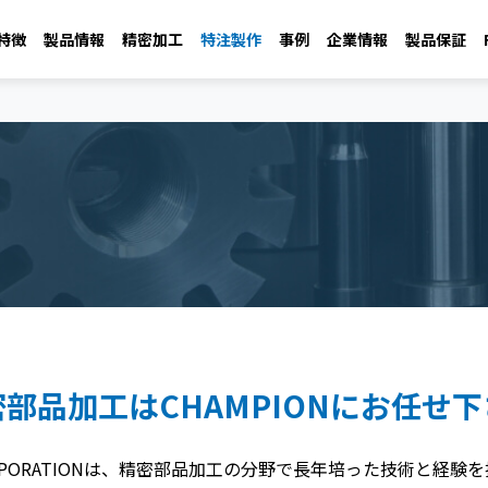
の特徴
製品情報
精密加工
特注製作
事例
企業情報
製品保証
部品加工はCHAMPIONにお任せ
 CORPORATIONは、精密部品加工の分野で長年培った技術と経験