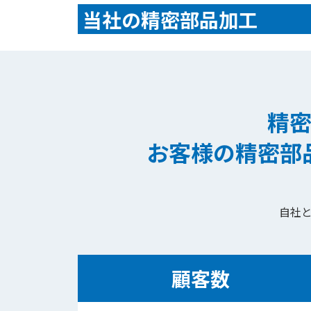
当社の精密部品加工
精
お客様の精密部
自社
顧客数