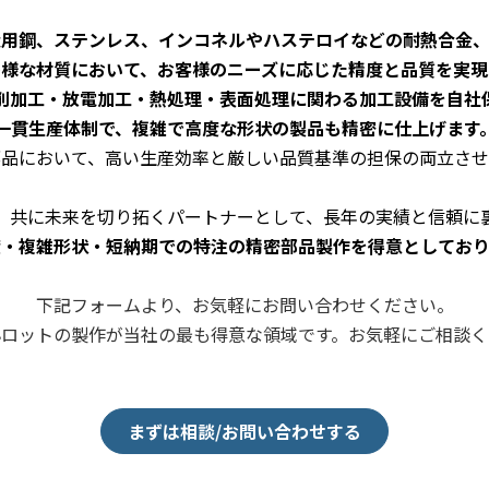
造用鋼、ステンレス、インコネルやハステロイなどの耐熱合金、
多様な材質において、お客様のニーズに応じた精度と品質を実現
削加工・放電加工・熱処理・表面処理に関わる加工設備を自社
一貫生産体制で、複雑で高度な形状の製品も精密に仕上げます
部品において、高い生産効率と厳しい品質基準の担保の両立させ
、共に未来を切り拓くパートナーとして、長年の実績と信頼に
度・複雑形状・短納期での特注の精密部品製作を得意としており
下記フォームより、お気軽にお問い合わせください。
小ロットの製作が当社の最も得意な領域です。お気軽にご相談く
まずは相談/お問い合わせする