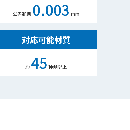
0.003
公差範囲
mm
対応可能材質
45
約
種類以上