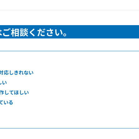
はご相談ください。
対応しきれない
しい
作してほしい
ている