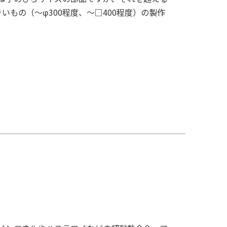
いもの（～φ300程度、～□400程度）の製作