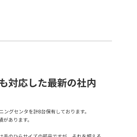
も対応した最新の社内
ニングセンタを計8台保有しております。
績があります。
は手のひらサイズの部品ですが、それを超える