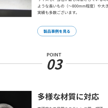
ような長いもの（～800mm程度）や大き
実績も多数ございます。
製品事例を見る
POINT
03
多様な材質に対応