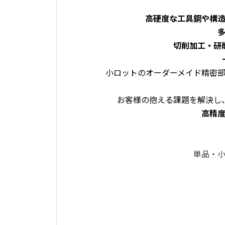
高硬度な工具鋼や構
切削加工・研
小ロットのオーダーメイド精密
お客様の抱える課題を解決し
高精
単品・