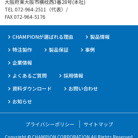
大阪府東大阪市横枕西3番28号(本社)
TEL
072-964-2511
（代表）/
FAX 072-964-5176
CHAMPIONが選ばれる理由
製品情報
特注製作
製品保証
事例
企業情報
よくあるご質問
採用情報
資料ダウンロード
お問い合わせ
お知らせ
プライバシーポリシー
サイトマップ
Copyright © CHAMPION CORPORATION
All Rights Reserved.