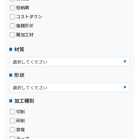
短納期
コストダウン
複雑形状
難加工材
材質
形状
加工種別
切削
研削
放電
ラップ