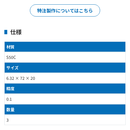
特注製作についてはこちら
仕様
材質
S50C
サイズ
6.32 × 72 × 20
精度
0.1
数量
3