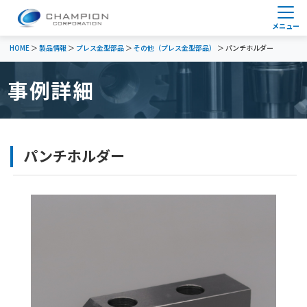
HOME
＞
製品情報
＞
プレス金型部品
＞
その他（プレス金型部品）
＞ パンチホルダー
事例詳細
パンチホルダー