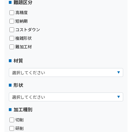
難題区分
高精度
短納期
コストダウン
複雑形状
難加工材
材質
形状
加工種別
切削
研削