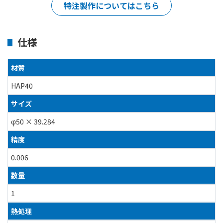
特注製作についてはこちら
仕様
材質
HAP40
サイズ
φ50 × 39.284
精度
0.006
数量
1
熱処理