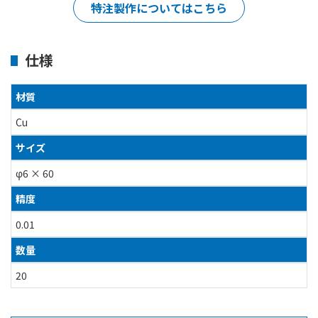
特注製作についてはこちら
仕様
材質
Cu
サイズ
φ6 × 60
精度
0.01
数量
20