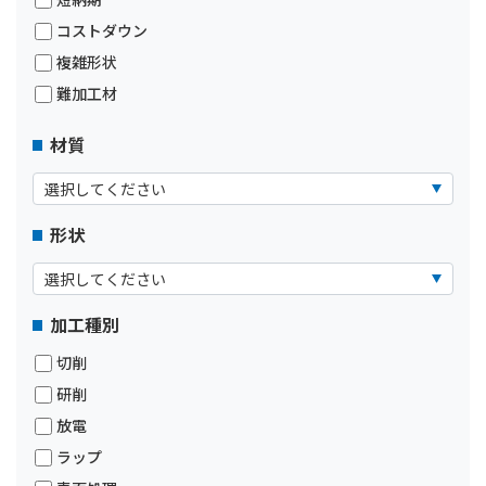
コストダウン
複雑形状
難加工材
材質
形状
加工種別
切削
研削
放電
ラップ