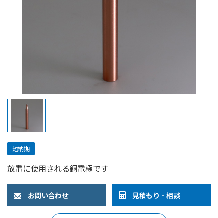
短納期
放電に使用される銅電極です
お問い合わせ
見積もり・相談